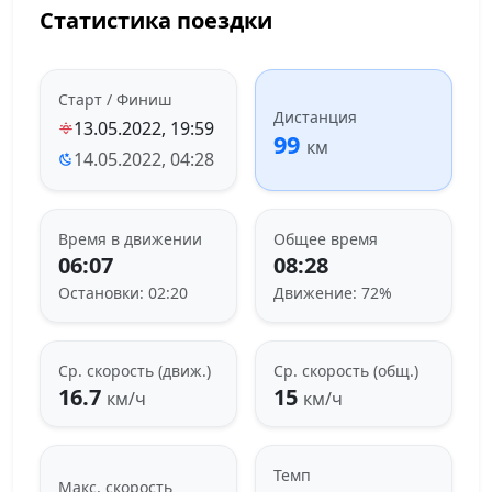
Статистика поездки
Старт / Финиш
Дистанция
13.05.2022, 19:59
99
км
14.05.2022, 04:28
Время в движении
Общее время
06:07
08:28
Остановки: 02:20
Движение: 72%
Ср. скорость (движ.)
Ср. скорость (общ.)
16.7
15
км/ч
км/ч
Темп
Макс. скорость