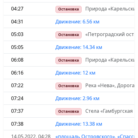
04:27
Природа «Карельский
Остановка
04:31
Движение: 6.56 км
05:03
«Петроградский остр
Остановка
05:05
Движение: 14.34 км
06:08
Природа «Карельский
Остановка
06:16
Движение: 12 км
07:22
Река «Нева», Дорога
Остановка
07:24
Движение: 2.96 км
07:37
Стела «Гамбургская 
Остановка
07:38
Движение: 13.38 км
14.05.2022, 04:28
«площадь Островского», «Спасск