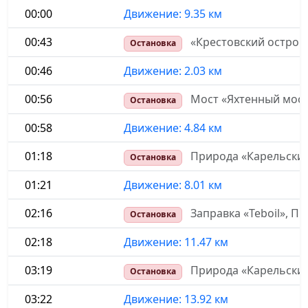
00:00
Движение: 9.35 км
00:43
«Крестовский остров
Остановка
00:46
Движение: 2.03 км
00:56
Мост «Яхтенный мост
Остановка
00:58
Движение: 4.84 км
01:18
Природа «Карельский
Остановка
01:21
Движение: 8.01 км
02:16
Заправка «Teboil», П
Остановка
02:18
Движение: 11.47 км
03:19
Природа «Карельский
Остановка
03:22
Движение: 13.92 км