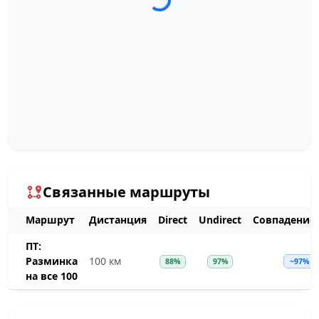
Связанные маршруты
Маршрут
Дистанция
Direct
Undirect
Совпадение
ПТ:
Разминка
100 км
88%
97%
~97%
на все 100