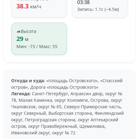
03:38
38.3
км/ч
Запись: 1.1с (~4.5м)
Высота
29
м
Мин: -73 / Макс: 55
Откуда и куда:
«площадь Островского», «Спасский
остров», Дорога «площадь Островского»
Легенда:
Санкт-Петербург, Апраксин двор, округ №
78, Малая Каменка, округ Коломяги, Острова, округ
Чкаловское, округ № 65, Северо-Приморская часть,
округ Северный, Выборгская сторона, Финляндский
округ, Петроградская сторона, округ Аптекарский
остров, округ Правобережный, Щемиловка,
Ивановский округ, округ № 72