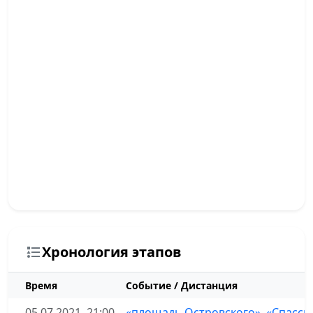
Хронология этапов
Время
Событие / Дистанция
05.07.2021, 21:00
«площадь Островского», «Спасск