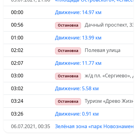
00:00
Движение: 14.97 км
00:56
Дачный проспект, 33 
Остановка
01:00
Движение: 13.99 км
02:02
Полевая улица
Остановка
02:07
Движение: 11.77 км
03:00
ж/д пл. «Сергиево»,
Остановка
03:02
Движение: 5.58 км
03:24
Туризм «Древо Жизни
Остановка
03:26
Движение: 0.91 км
06.07.2021, 00:35
Зелёная зона «парк Новознаменк