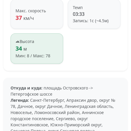
Темп
Макс. скорость
03:33
37
км/ч
Запись: 1с (~4.5м)
Высота
34
м
Мин: 8 / Макс: 78
Откуда и куда:
площадь Островского ->
Петергофское шоссе
Легенда:
Санкт-Петербург, Апраксин двор, округ №
78, Дачное, округ Дачное, Ленинградская область,
Новоселье, Ломоносовский район, Аннинское
городское поселение, Сергиево, округ
Константиновское, Южно-Приморский округ,
Сосновая Поляна, округ Сосновая поляна