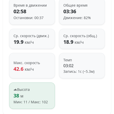
Время в движении
Общее время
02:58
03:36
Остановки: 00:37
Движение: 82%
Ср. скорость (движ.)
Ср. скорость (общ.)
19.9
18.9
км/ч
км/ч
Темп
Макс. скорость
03:02
42.6
км/ч
Запись: 1с (~5.3м)
Высота
38
м
Мин: 11 / Макс: 102