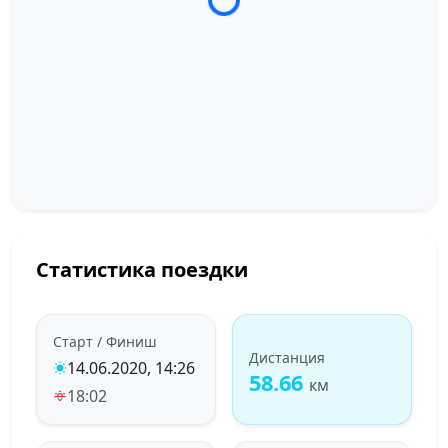
Загрузка трека...
Статистика поездки
Старт / Финиш
Дистанция
14.06.2020, 14:26
58.66
км
18:02