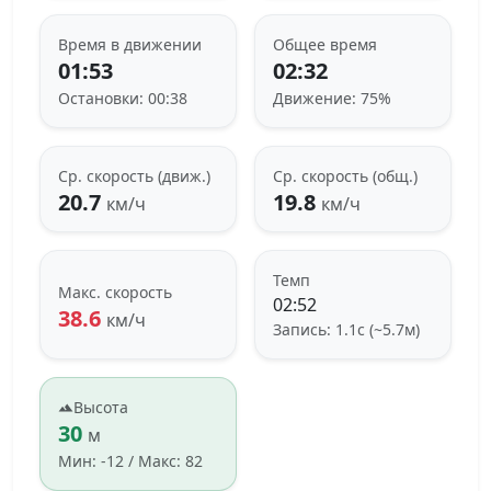
Время в движении
Общее время
01:53
02:32
Остановки: 00:38
Движение: 75%
Ср. скорость (движ.)
Ср. скорость (общ.)
20.7
19.8
км/ч
км/ч
Темп
Макс. скорость
02:52
38.6
км/ч
Запись: 1.1с (~5.7м)
Высота
30
м
Мин: -12 / Макс: 82