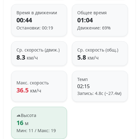
Время в движении
Общее время
00:44
01:04
Остановки: 00:19
Движение: 69%
Ср. скорость (движ.)
Ср. скорость (общ.)
8.3
5.8
км/ч
км/ч
Темп
Макс. скорость
02:15
36.5
км/ч
Запись: 4.8с (~27.4м)
Высота
16
м
Мин: 11 / Макс: 19