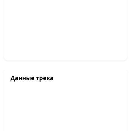
Данные трека