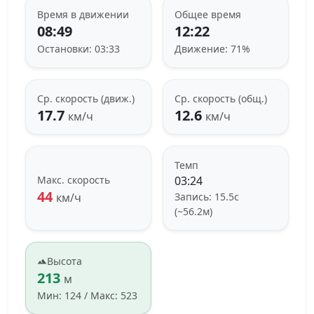
Время в движении
Общее время
08:49
12:22
Остановки: 03:33
Движение: 71%
Ср. скорость (движ.)
Ср. скорость (общ.)
17.7
12.6
км/ч
км/ч
Темп
Макс. скорость
03:24
44
км/ч
Запись: 15.5с
(~56.2м)
Высота
213
м
Мин: 124 / Макс: 523