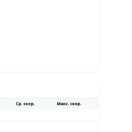
Ср. скор.
Макс. скор.