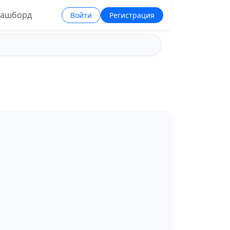
ашборд
Войти
Регистрация