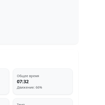
Общее время
07:32
Движение: 66%
Темп