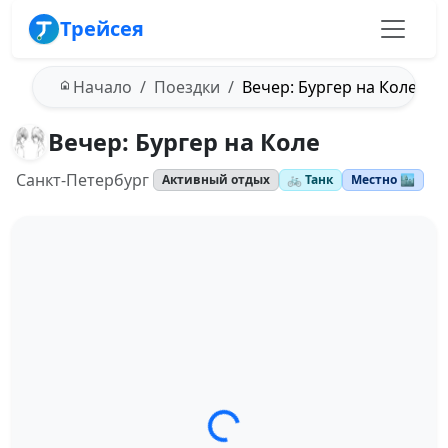
Трейсея
Начало
Поездки
Вечер: Бургер на Коле
Вечер: Бургер на Коле
Санкт-Петербург
Активный отдых
🚲 Танк
Местно 🏙️
Загрузка трека...