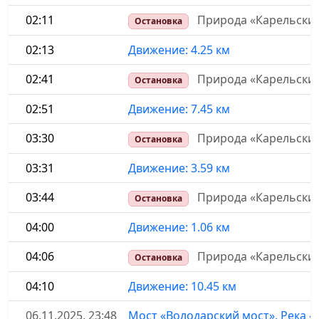
02:11
Природа «Карельски
Остановка
02:13
Движение: 4.25 км
02:41
Природа «Карельски
Остановка
02:51
Движение: 7.45 км
03:30
Природа «Карельски
Остановка
03:31
Движение: 3.59 км
03:44
Природа «Карельски
Остановка
04:00
Движение: 1.06 км
04:06
Природа «Карельский
Остановка
04:10
Движение: 10.45 км
06.11.2025, 23:48
Мост «Володарский мост», Река «