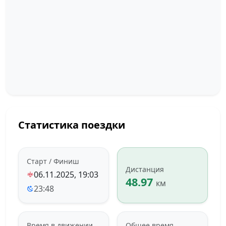
Статистика поездки
Старт / Финиш
Дистанция
06.11.2025, 19:03
48.97
км
23:48
Время в движении
Общее время