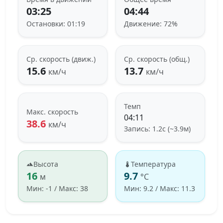
03:25
04:44
Остановки: 01:19
Движение: 72%
Ср. скорость (движ.)
Ср. скорость (общ.)
15.6
13.7
км/ч
км/ч
Темп
Макс. скорость
04:11
38.6
км/ч
Запись: 1.2с (~3.9м)
Высота
Температура
16
9.7
м
°C
Мин: -1 / Макс: 38
Мин: 9.2 / Макс: 11.3