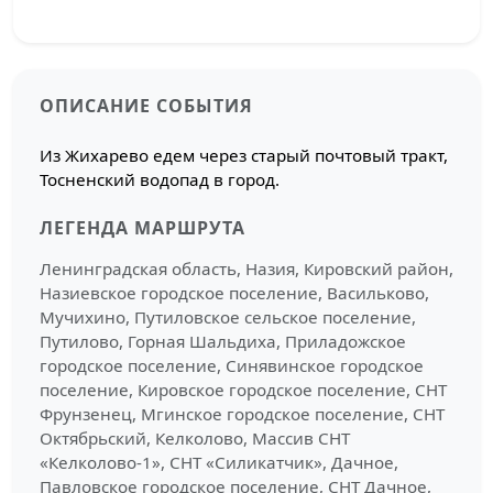
ОПИСАНИЕ СОБЫТИЯ
Из Жихарево едем через старый почтовый тракт,
Тосненский водопад в город.
ЛЕГЕНДА МАРШРУТА
Ленинградская область, Назия, Кировский район,
Назиевское городское поселение, Васильково,
Мучихино, Путиловское сельское поселение,
Путилово, Горная Шальдиха, Приладожское
городское поселение, Синявинское городское
поселение, Кировское городское поселение, СНТ
Фрунзенец, Мгинское городское поселение, СНТ
Октябрьский, Келколово, Массив СНТ
«Келколово-1», СНТ «Силикатчик», Дачное,
Павловское городское поселение, СНТ Дачное,