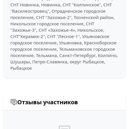
СНТ Новинка, Новинка, СНТ "Колпинское", СНТ
"Василеостровец", Отрадненское городское
поселение, СНТ "Захожье-2", Тосненский район,
Никольское городское поселение, СНТ
"Захожье-3", СНТ «Захожье-4», Никольское,
СНТ"Керамик-2", СНТ "Лесное-1", Ульяновское
городское поселение, Ульяновка, Красноборское
городское поселение, Тельмановское городское
поселение, Тельмана, Санкт-Петербург, Колпино,
Шушары, Петро-Славянка, округ Рыбацкое,
Рыбацкое
Отзывы участников