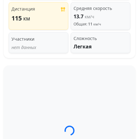
Средняя скорость
Дистанция
13.7
км/ч
115
км
Общая:
11
км/ч
Сложность
Участники
Легкая
нет данных
Загрузка трека...