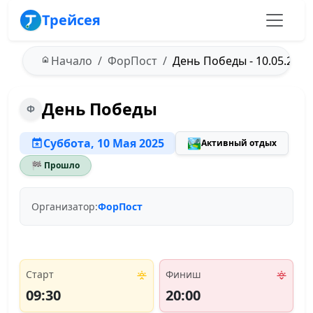
Трейсея
Начало
ФорПост
День Победы - 10.05.2025
День Победы
Ф
Суббота, 10 Мая 2025
🏞️
Активный отдых
🏁 Прошло
Организатор:
ФорПост
Старт
Финиш
09:30
20:00