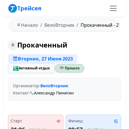
Трейсея
Начало
ВелоВторник
Прокаченный - 27.06
Прокаченный
В
Вторник, 27 Июня 2023
🏞️
Активный отдых
🏁 Прошло
Организатор:
ВелоВторник
Контакт:
Александр Пинигин
Старт
Финиш