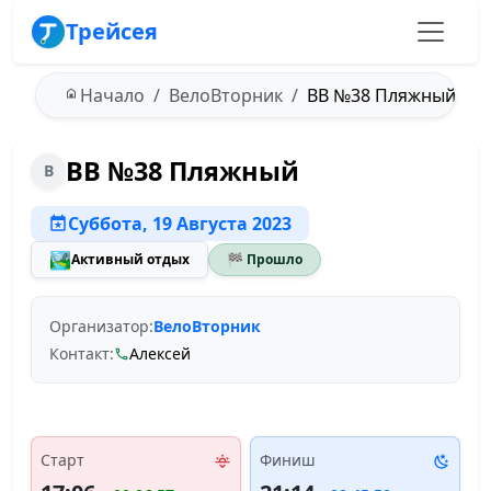
Трейсея
Начало
ВелоВторник
ВВ №38 Пляжный - 19
ВВ №38 Пляжный
В
Суббота, 19 Августа 2023
🏞️
Активный отдых
🏁 Прошло
Организатор:
ВелоВторник
Контакт:
Алексей
Старт
Финиш