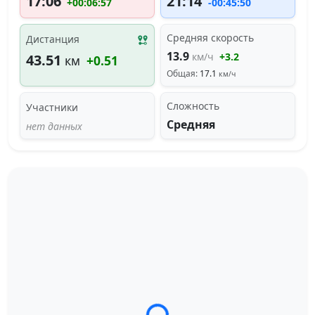
17:06
21:14
+00:06:57
-00:45:50
Средняя скорость
Дистанция
13.9
км/ч
+3.2
43.51
км
+0.51
Общая:
17.1
км/ч
Сложность
Участники
Средняя
нет данных
Загрузка трека...