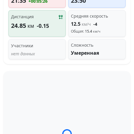
21:35
23:50
+00:05:26
Средняя скорость
Дистанция
12.5
км/ч
-4
24.85
км
-0.15
Общая:
15.4
км/ч
Сложность
Участники
Умеренная
нет данных