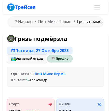
Трейсея
Начало
Пин-Микс Пермь
Грязь подмёрзла 
Грязь подмёрзла
Пятница, 27 Октября 2023
🏞️
Активный отдых
🏁 Прошло
Организатор:
Пин-Микс Пермь
Контакт:
Александр
Старт
Финиш