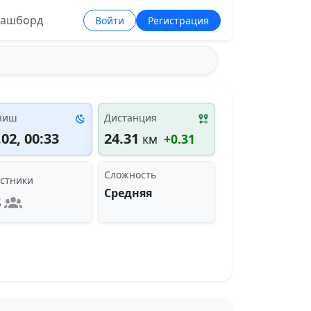
ашборд
Войти
Регистрация
ниш
Дистанция
.02, 00:33
24.31
км
+0.31
Сложность
стники
Средняя
3