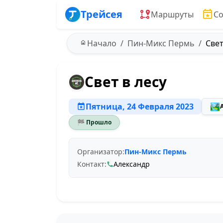
Трейсея
Маршруты
С
Начало
Пин-Микс Пермь
Свет
Свет в лесу
Пятница, 24 Февраля 2023
🏞️
🏁 Прошло
Организатор:
Пин-Микс Пермь
Контакт:
Александр