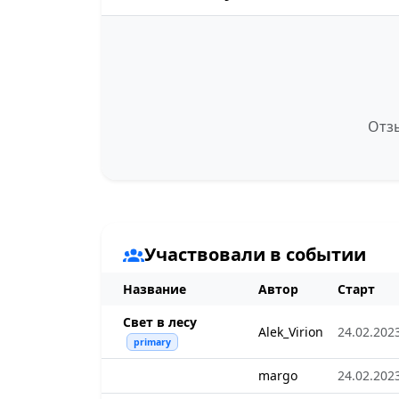
Отзы
Участвовали в событии
Название
Автор
Старт
Свет в лесу
Alek_Virion
24.02.2023
primary
margo
24.02.2023