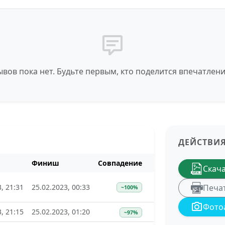
вов пока нет. Будьте первым, кто поделится впечатлен
ДЕЙСТВИ
Финиш
Совпадение
Скач
, 21:31
25.02.2023, 00:33
Печа
~100%
Фото
, 21:15
25.02.2023, 01:20
~97%