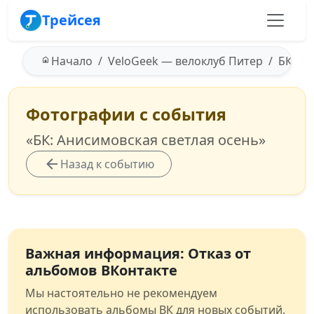
Трейсея
Начало
VeloGeek — велоклуб Питер
БК: Ан
Фотографии с события
«БК: Анисимовская светлая осень»
Назад к событию
Важная информация: Отказ от
альбомов ВКонтакте
Мы настоятельно не рекомендуем
использовать альбомы ВК для новых событий.