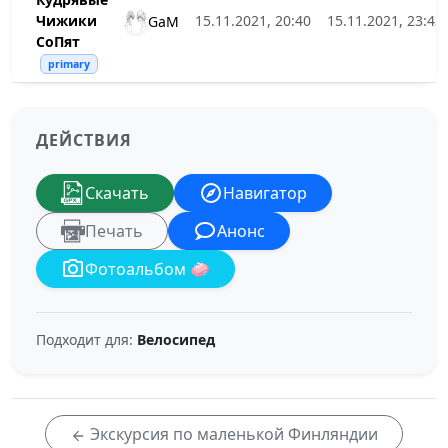
Чижики
15.11.2021, 20:40
15.11.2021, 23:43
GaM
СоПят
primary
ДЕЙСТВИЯ
Скачать
Навигатор
Печать
Анонс
Фотоальбом 🧼
Подходит для:
Велосипед
Экскурсия по маленькой Финляндии