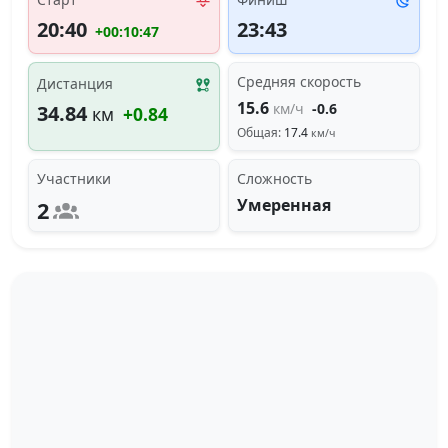
20:40
23:43
+00:10:47
Средняя скорость
Дистанция
15.6
км/ч
-0.6
34.84
км
+0.84
Общая:
17.4
км/ч
Участники
Сложность
Умеренная
2