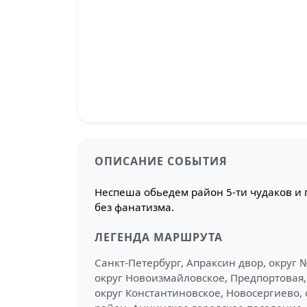
ОПИСАНИЕ СОБЫТИЯ
Неспеша обьедем район 5-ти чудаков и
без фанатизма.
ЛЕГЕНДА МАРШРУТА
Санкт-Петербург, Апраксин двор, округ №
округ Новоизмайловское, Предпортовая, 
округ Константиновское, Новосергиево, 