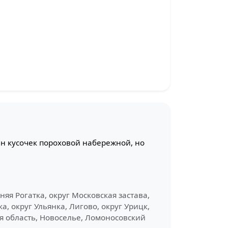
н кусочек пороховой набережной, но
няя Рогатка, округ Московская застава,
, округ Ульянка, Лигово, округ Урицк,
ая область, Новоселье, Ломоносовский