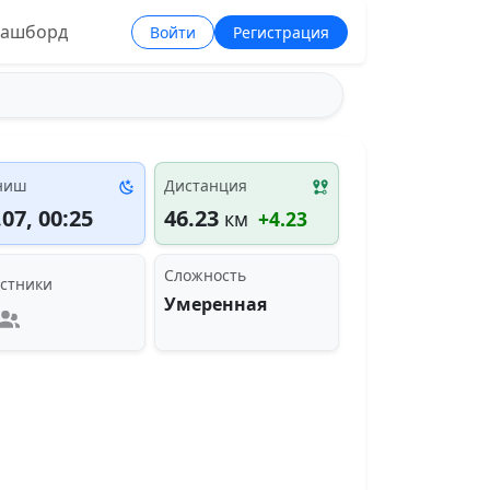
ашборд
Войти
Регистрация
ниш
Дистанция
.07, 00:25
46.23
км
+4.23
Сложность
стники
Умеренная