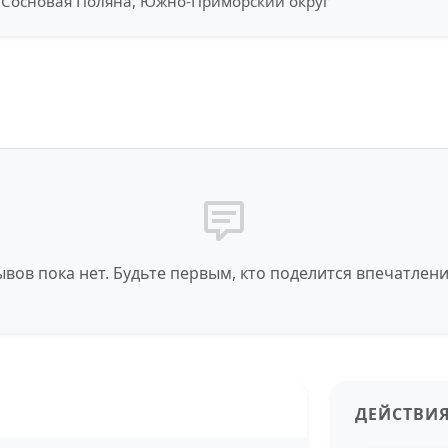
, Сосновая Поляна, Южно-Приморский округ
вов пока нет. Будьте первым, кто поделится впечатлен
ДЕЙСТВИ