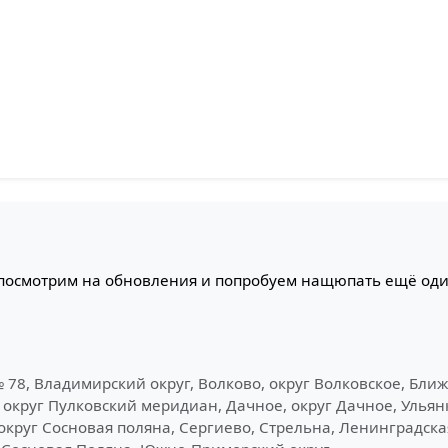
 посмотрим на обновления и попробуем нащюпать ещё оди
 78, Владимирский округ, Волково, округ Волковское, Ближ
округ Пулковский меридиан, Дачное, округ Дачное, Ульянка
округ Сосновая поляна, Сергиево, Стрельна, Ленинградск