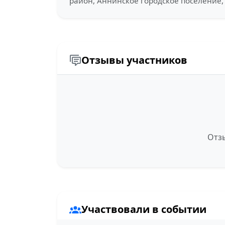
район, Аннинское городское поселение
Отзывы участников
Отзы
Участвовали в событии