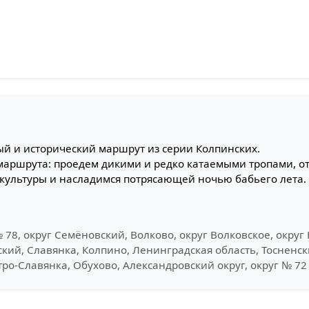
ный и исторический маршрут из серии Колпинских.
маршрута: проедем дикими и редко катаемыми тропами, о
культуры и насладимся потрясающей ночью бабьего лета.
 78, округ Семёновский, Волково, округ Волковское, округ
кий, Славянка, Колпино, Ленинградская область, Тосненс
ро-Славянка, Обухово, Александровский округ, округ № 72