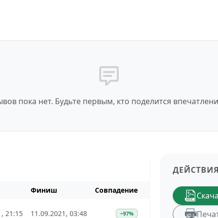
вов пока нет. Будьте первым, кто поделится впечатлен
ДЕЙСТВИ
Финиш
Совпадение
Скач
, 21:15
11.09.2021, 03:48
Печа
~97%