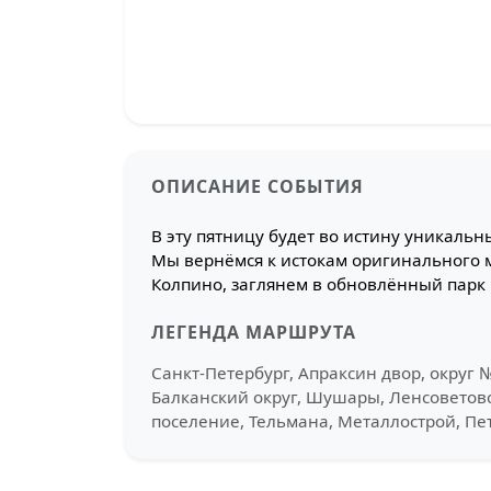
ОПИСАНИЕ СОБЫТИЯ
В эту пятницу будет во истину уникаль
Мы вернёмся к истокам оригинального 
Колпино, заглянем в обновлённый парк 
ЛЕГЕНДА МАРШРУТА
Санкт-Петербург, Апраксин двор, округ №
Балканский округ, Шушары, Ленсоветовс
поселение, Тельмана, Металлострой, Пет