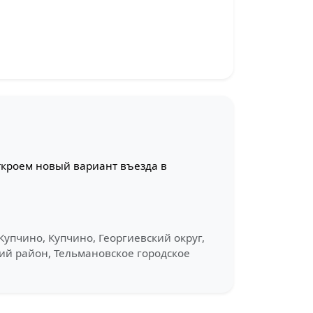
ткроем новый вариант въезда в
 Купчино, Купчино, Георгиевский округ,
кий район, Тельмановское городское