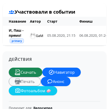
Участвовали в событии
Название
Автор
Старт
Финиш
И, Паш -
прямо!
05.08.2020, 21:15
06.08.2020, 01:24
GaM
primary
ДЕЙСТВИЯ
Скачать
Навигатор
Печать
Анонс
Фотоальбом 🧼
Подходит для:
Велосипед