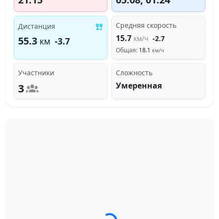
Средняя скорость
Дистанция
15.7
км/ч
-2.7
55.3
км
-3.7
Общая:
18.1
км/ч
Участники
Сложность
Умеренная
3
Загрузка трека...