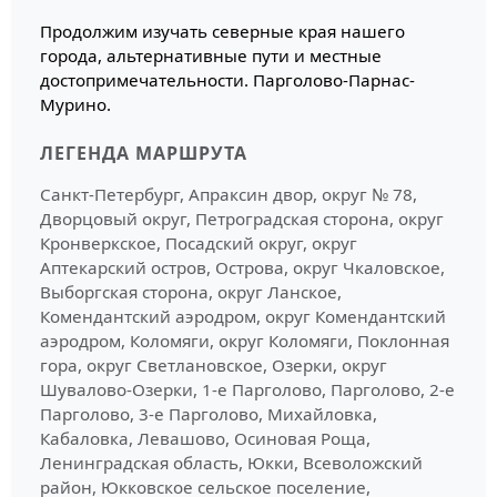
Продолжим изучать северные края нашего
города, альтернативные пути и местные
достопримечательности. Парголово-Парнас-
Мурино.
ЛЕГЕНДА МАРШРУТА
Санкт-Петербург, Апраксин двор, округ № 78,
Дворцовый округ, Петроградская сторона, округ
Кронверкское, Посадский округ, округ
Аптекарский остров, Острова, округ Чкаловское,
Выборгская сторона, округ Ланское,
Комендантский аэродром, округ Комендантский
аэродром, Коломяги, округ Коломяги, Поклонная
гора, округ Светлановское, Озерки, округ
Шувалово-Озерки, 1-е Парголово, Парголово, 2-е
Парголово, 3-е Парголово, Михайловка,
Кабаловка, Левашово, Осиновая Роща,
Ленинградская область, Юкки, Всеволожский
район, Юкковское сельское поселение,