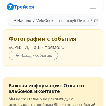
Трейсея
Начало
VeloGeek — велоклуб Питер
СРВ: "
Фотографии с события
«СРВ: "И, Паш - прямо!"»
Назад к событию
Важная информация: Отказ от
альбомов ВКонтакте
Мы настоятельно не рекомендуем
использовать альбомы ВК для новых событий.