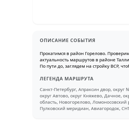
ОПИСАНИЕ СОБЫТИЯ
Прокатимся в район Горелово. Провери
актуальность маршрутов в районе Талли
По пути до, заглядем на стройку ВСР, ч
ЛЕГЕНДА МАРШРУТА
Санкт-Петербург, Апраксин двор, округ №
округ Автово, округ Княжево, Дачное, ок
область, Новогорелово, Ломоносовский р
Пулковский меридиан, Авиагородок, СН