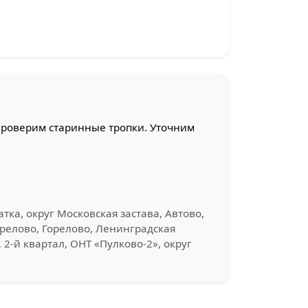
Проверим старинные тропки. Уточним
тка, округ Московская застава, Автово,
Горелово, Горелово, Ленинградская
2-й квартал, ОНТ «Пулково-2», округ