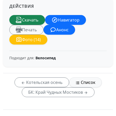
ДЕЙСТВИЯ
Скачать
Навигатор
Печать
Анонс
Фото (14)
Подходит для:
Велосипед
Котельская осень
Список
БК: Край Чудных Мостиков