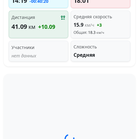
14:19
18:01
-00:40:20
Средняя скорость
Дистанция
15.9
км/ч
+3
41.09
км
+10.09
Общая:
18.3
км/ч
Сложность
Участники
Средняя
нет данных