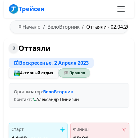
Трейсея
Начало
ВелоВторник
Оттаяли - 02.04.2023
Оттаяли
В
Воскресенье, 2 Апреля 2023
🏞️
Активный отдых
🏁 Прошло
Организатор:
ВелоВторник
Контакт:
Александр Пинигин
Старт
Финиш