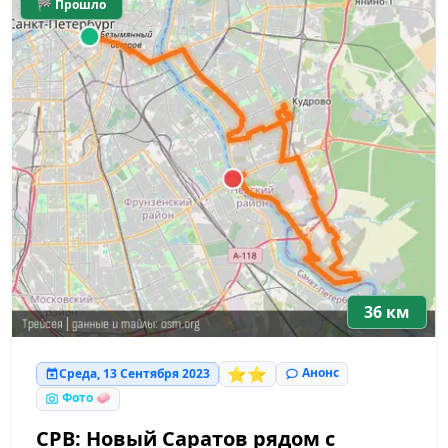
🏁 Прошло
36 км
⭐⭐
Анонс
Среда, 13 Сентября 2023
Фото 🧼
СРВ: Новый Саратов рядом с