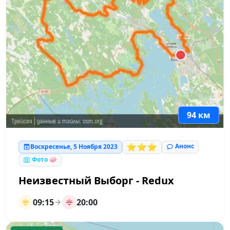
94 км
⭐⭐⭐
Анонс
Воскресенье, 5 Ноября 2023
Фото 🧼
Неизвестный Выборг - Redux
09:15
20:00