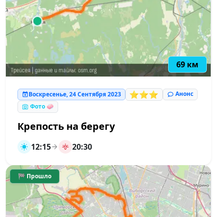
69 км
⭐⭐⭐
Анонс
Воскресенье, 24 Сентября 2023
Фото 🧼
Крепость на берегу
12:15
20:30
🏁 Прошло