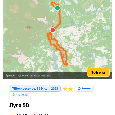
106 км
⭐⭐
Анонс
Воскресенье, 16 Июля 2023
Фото 🧼
Луга 5D