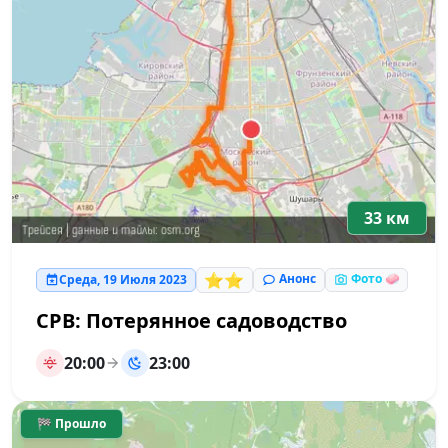
33 км
⭐⭐
Анонс
Фото 🧼
Среда, 19 Июля 2023
СРВ: Потерянное садоводство
20:00
23:00
🏁 Прошло