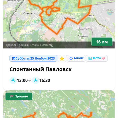
16 км
⭐
Анонс
Фото 🧼
Суббота, 25 Ноября 2023
Спонтанный Павловск
13:00
16:30
🏁 Прошло