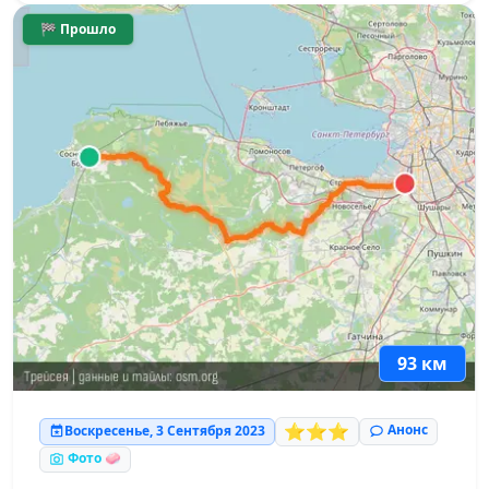
🏁 Прошло
93 км
⭐⭐⭐
Анонс
Воскресенье, 3 Сентября 2023
Фото 🧼