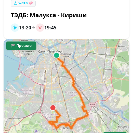
Фото 🧼
ТЭДБ: Малукса - Кириши
13:20
19:45
🏁 Прошло