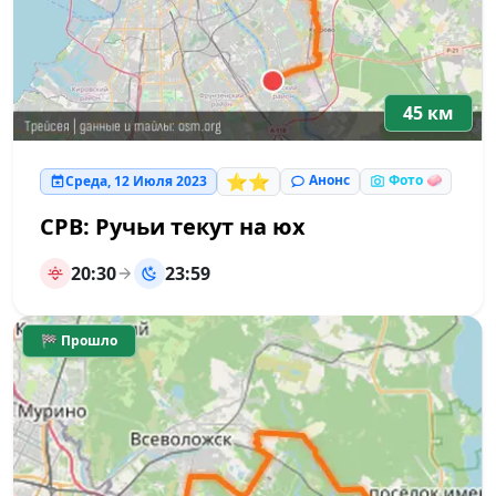
45 км
⭐⭐
Анонс
Фото 🧼
Среда, 12 Июля 2023
СРВ: Ручьи текут на юх
20:30
23:59
🏁 Прошло