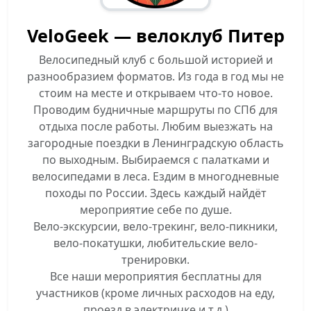
VeloGeek — велоклуб Питер
Велосипедный клуб с большой историей и
разнообразием форматов. Из года в год мы не
стоим на месте и открываем что-то новое.
Проводим будничные маршруты по СПб для
отдыха после работы. Любим выезжать на
загородные поездки в Ленинградскую область
по выходным. Выбираемся с палатками и
велосипедами в леса. Ездим в многодневные
походы по России. Здесь каждый найдёт
мероприятие себе по душе.
Вело-экскурсии, вело-трекинг, вело-пикники,
вело-покатушки, любительские вело-
тренировки.
Все наши мероприятия бесплатны для
участников (кроме личных расходов на еду,
проезд в электричке и т.д.)