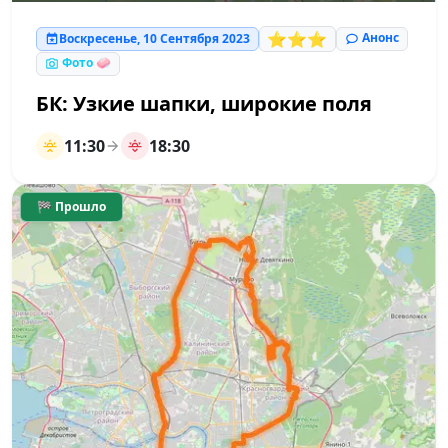
⭐⭐⭐
Анонс
Воскресенье, 10 Сентября 2023
Фото 🧼
БК: Узкие шапки, широкие поля
11:30
18:30
🏁 Прошло