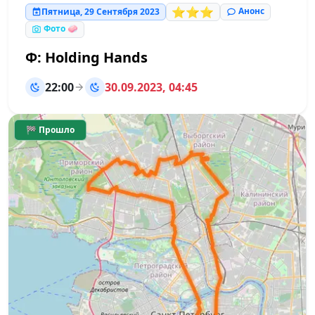
⭐⭐⭐
Анонс
Пятница, 29 Сентября 2023
Фото 🧼
Ф: Holding Hands
22:00
30.09.2023, 04:45
🏁 Прошло