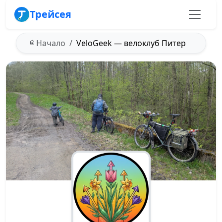
Трейсея
Начало
VeloGeek — велоклуб Питер