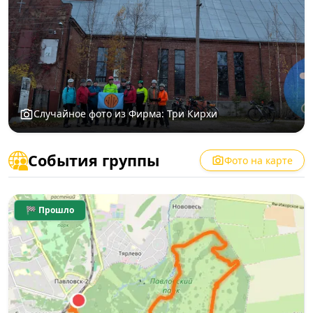
Случайное фото из Фирма: Три Кирхи
События группы
Фото на карте
🏁 Прошло