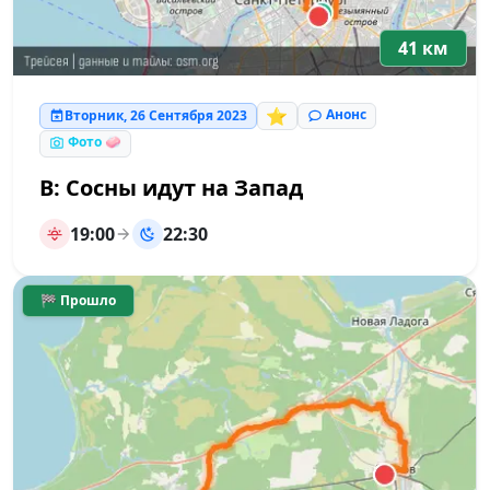
41 км
⭐
Анонс
Вторник, 26 Сентября 2023
Фото 🧼
В: Сосны идут на Запад
19:00
22:30
🏁 Прошло