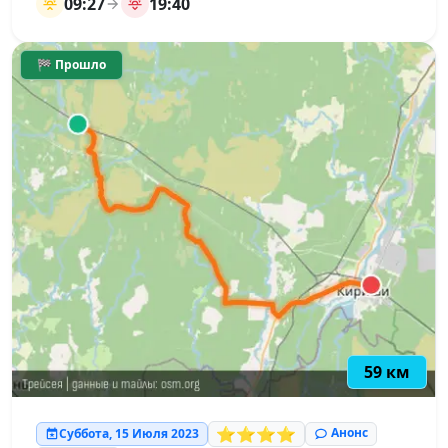
09:27
19:40
🏁 Прошло
59 км
⭐⭐⭐⭐
Анонс
Суббота, 15 Июля 2023