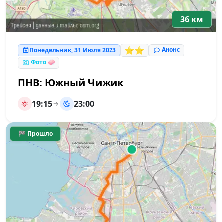
36 км
⭐⭐
Анонс
Понедельник, 31 Июля 2023
Фото 🧼
ПНВ: Южный Чижик
19:15
23:00
🏁 Прошло