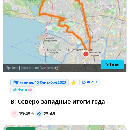
50 км
⭐
Анонс
Пятница, 15 Сентября 2023
Фото 🧼
В: Северо-западные итоги года
19:45
23:45