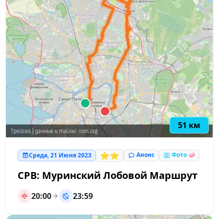
51 км
⭐⭐
Анонс
Фото 🧼
Среда, 21 Июня 2023
СРВ: Муринский Лобовой Маршрут
20:00
23:59