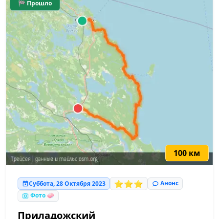
🏁 Прошло
100 км
⭐⭐⭐
Анонс
Суббота, 28 Октября 2023
Фото 🧼
Приладожский