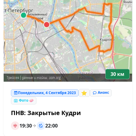
30 км
⭐
Анонс
Понедельник, 4 Сентября 2023
Фото 🧼
ПНВ: Закрытые Кудри
19:30
22:00