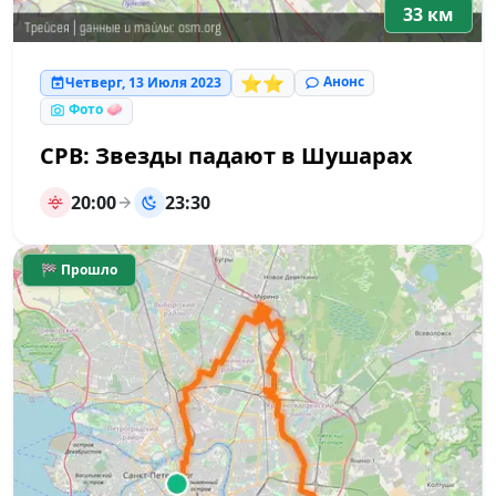
33 км
⭐⭐
Анонс
Четверг, 13 Июля 2023
Фото 🧼
СРВ: Звезды падают в Шушарах
20:00
23:30
🏁 Прошло