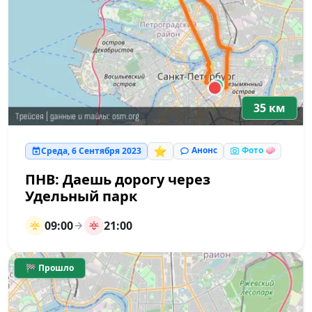
35 км
⭐
Анонс
Фото 🧼
Среда, 6 Сентября 2023
ПНВ: Даешь дорогу через
Удельный парк
09:00
21:00
🏁 Прошло