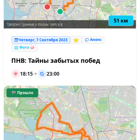
51 км
⭐
Анонс
Четверг, 7 Сентября 2023
Фото 🧼
ПНВ: Тайны забытых побед
18:15
23:00
🏁 Прошло