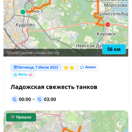
56 км
⭐⭐
Анонс
Пятница, 7 Июля 2023
Фото 🧼
Ладожская свежесть танков
00:00
03:00
🏁 Прошло