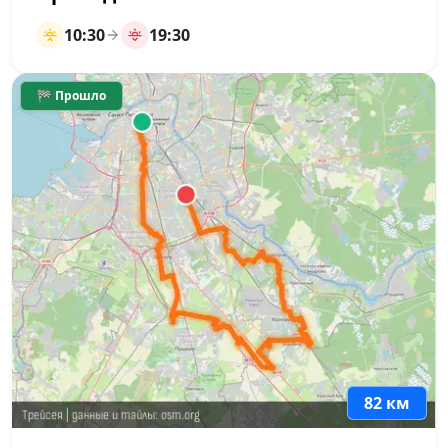
10:30
19:30
🏁 Прошло
82 км