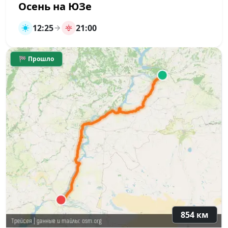
Осень на ЮЗе
12:25
21:00
🏁 Прошло
854 км